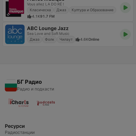
Vous allez LA DO RÉ !
Класическа
Джаз
Култура и Образование
4.1K
91.7 FM
ABC Lounge Jazz
Sea Love and Soft Music
Джаз
Фолк
Чилаут
4.6K
Online
БГ Радио
Радио и подкасти
Ресурси
Радиостанции