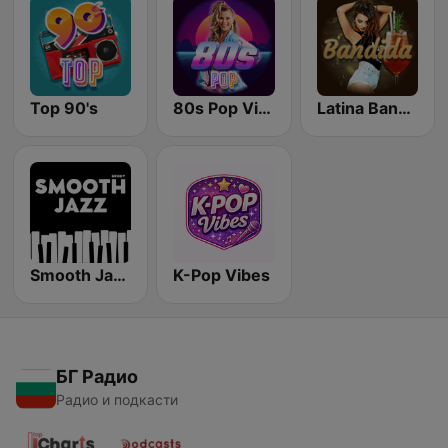
Top 90's
80s Pop Vibes
Latina Bandida!
Smooth Jazz - Groov
K-Pop Vibes
БГ Радио
Радио и подкасти