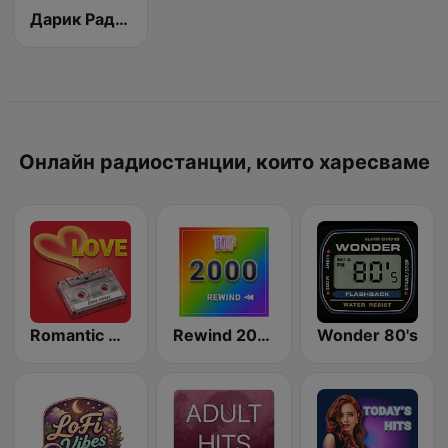
Дарик Радио ( Darik Radio )
Онлайн радиостанции, които харесваме
Romantic Vibes
Rewind 2000's
Wonder 80's