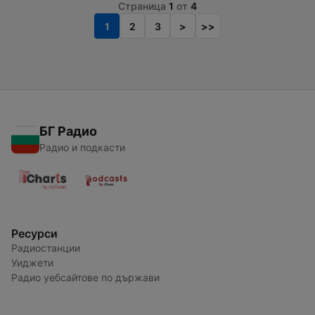
Страница
1
от
4
1
2
3
>
>>
БГ Радио
Радио и подкасти
Ресурси
Радиостанции
Уиджети
Радио уебсайтове по държави