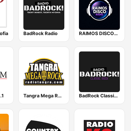
ofia
BadRock Radio
RAIMOS DISCORADIO
.1
Tangra Mega Rock
BadRock Classic Rock