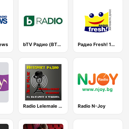
News
bTV Радио (BTV Radio)
Радио Fresh! 100.3 FM
Radio Lelemale (Леле Мале)
Radio N-Joy