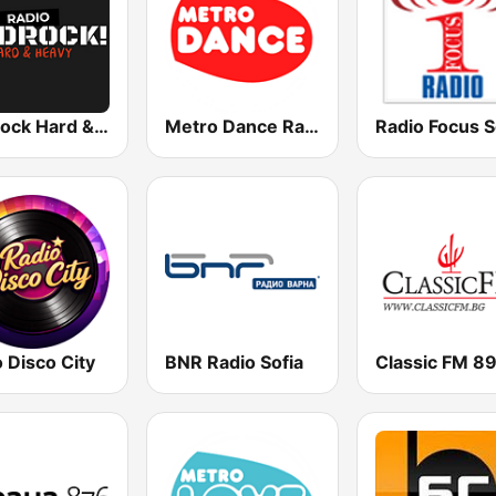
BadRock Hard & Heavy
Metro Dance Radio
Radio Focus S
 Disco City
BNR Radio Sofia
Classic FM 89