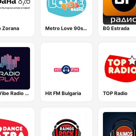
o Zorana
Metro Love 90s Radio
BG Estrada
The Vibe Radio Play
Hit FM Bulgaria
TOP Radio