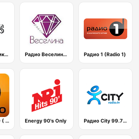
Радио Вероника 96.7 (Radio Veronika)
Радио Веселина 99.1 FM
Радио 1 (Radio 1)
БГ Радио 91.9 ( BG Radio )
Energy 90's Only
Радио City 99.7 FM