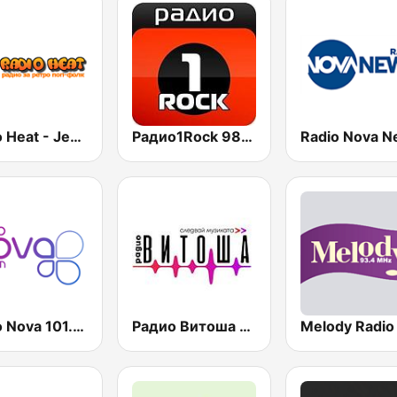
Radio Heat - Jega Жега 1
Радио1Rock 98.3 FM ( Radio 1 Rock )
Radio Nova 
Radio Nova 101.7 FM
Радио Витоша 97.6 FM
Melody Radio