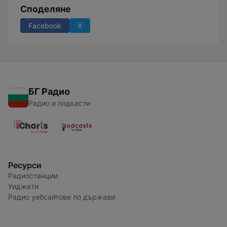
Споделяне
Facebook
X
БГ Радио
Радио и подкасти
Ресурси
Радиостанции
Уиджети
Радио уебсайтове по държави