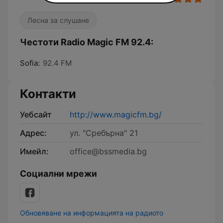
Лесна за слушане
Честоти Radio Magic FM 92.4:
Sofia:
92.4 FM
Контакти
Уебсайт
http://www.magicfm.bg/
Адрес:
ул. "Сребърна" 21
Имейл:
office@bssmedia.bg
Социални мрежи
Обновяване на информацията на радиото