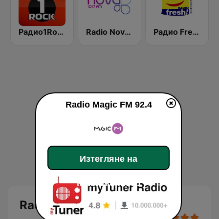
Радио1Rock 98.3 FM ( Radio 1 Rock )
Radio Nova 101.7 FM
Радио Fresh! 100.3 FM
Radio Magic FM 92.4
Изтегляне на
приложението
Radio Magic FM 92.4