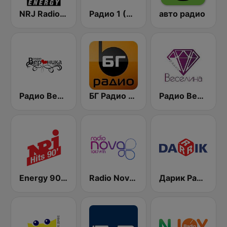
NRJ Radio ENERGY
Радио 1 (Radio 1)
авто радио
Радио Вероника 96.7 (Radio Veronika)
БГ Радио 91.9 ( BG Radio )
Радио Веселина 99.1 FM
Energy 90's Only
Radio Nova 101.7 FM
Дарик Радио ( Darik Radio )