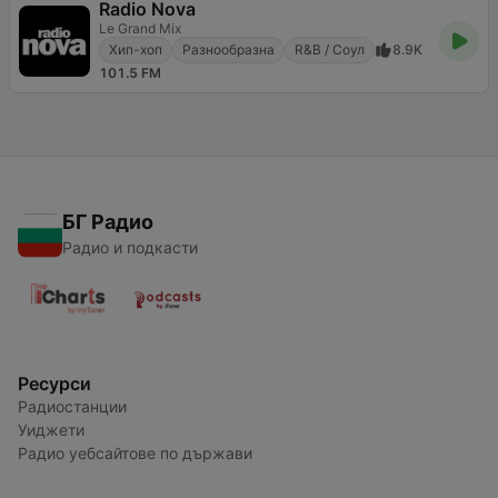
Radio Nova
Le Grand Mix
Хип-хоп
Разнообразна
R&B / Соул
8.9K
101.5 FM
БГ Радио
Радио и подкасти
Ресурси
Радиостанции
Уиджети
Радио уебсайтове по държави