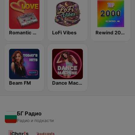
Romantic Vibes
LoFi Vibes
Rewind 2000's
Beam FM
Dance Machine
БГ Радио
Радио и подкасти