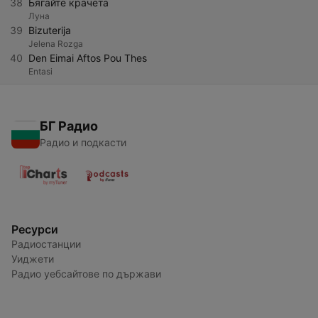
38
Бягайте крачета
Луна
39
Bizuterija
Jelena Rozga
40
Den Eimai Aftos Pou Thes
Entasi
БГ Радио
Радио и подкасти
Ресурси
Радиостанции
Уиджети
Радио уебсайтове по държави