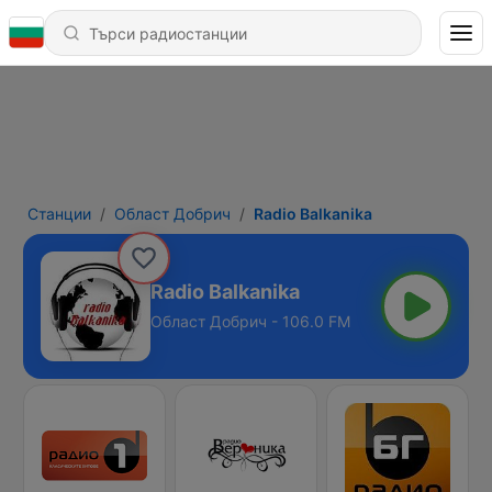
Станции
Област Добрич
Radio Balkanika
Radio Balkanika
Област Добрич - 106.0 FM