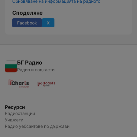
Обновяване на информацията на радиото
Споделяне
Facebook
X
БГ Радио
Радио и подкасти
Ресурси
Радиостанции
Уиджети
Радио уебсайтове по държави