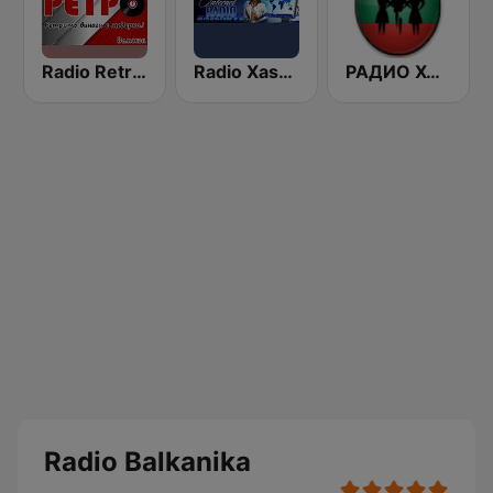
Radio Retro - Samokov
Radio Xaschove (Хъшове)
РАДИО ХОРО
Radio Balkanika