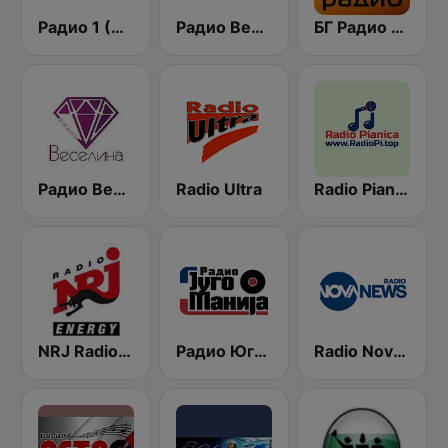
Радио 1 (Radio 1)
Радио Вероника 96.7 (Radio Veronika)
БГ Радио 91.9 ( BG Radio )
Радио Веселина 99.1 FM
Radio Ultra
Radio Pianica / Радио Пияника
NRJ Radio ENERGY
Радио Югомания (Radio Jugomanija)
Radio Nova News