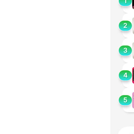
1
2
3
4
5