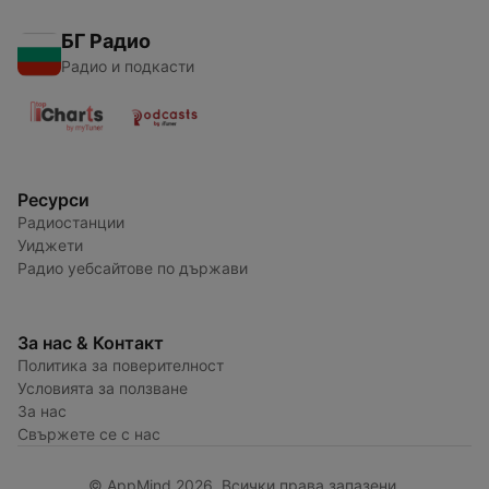
БГ Радио
Радио и подкасти
Ресурси
Радиостанции
Уиджети
Радио уебсайтове по държави
За нас & Контакт
Политика за поверителност
Условията за ползване
За нас
Свържете се с нас
© AppMind 2026. Всички права запазени.