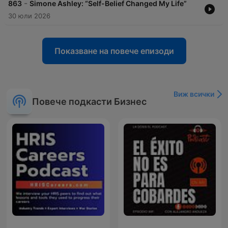
-
863
Simone Ashley: “Self-Belief Changed My Life”
30 юли 2026
Показване на повече епизоди
Виж всички
Повече подкасти Бизнес