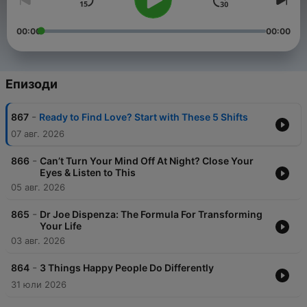
00:00
00:00
Епизоди
-
867
Ready to Find Love? Start with These 5 Shifts
07 авг. 2026
-
866
Can’t Turn Your Mind Off At Night? Close Your
Eyes & Listen to This
05 авг. 2026
-
865
Dr Joe Dispenza: The Formula For Transforming
Your Life
03 авг. 2026
-
864
3 Things Happy People Do Differently
31 юли 2026