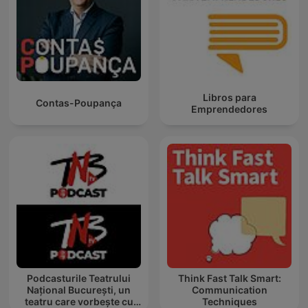
Libros para
Contas-Poupança
Emprendedores
Podcasturile Teatrului
Think Fast Talk Smart:
Național București, un
Communication
teatru care vorbește cu
Techniques