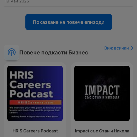
19 май 2026
Показване на повече епизоди
Виж всички
Повече подкасти Бизнес
HRIS Careers Podcast
Impact със Стан и Никола