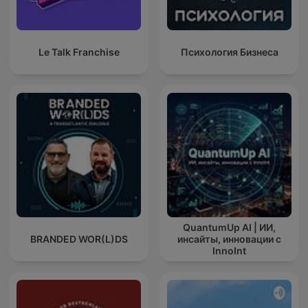
Le Talk Franchise
Психология Бизнеса
QuantumUp AI | ИИ,
BRANDED WOR(L)DS
инсайты, инновации с
InnoInt