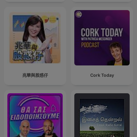
tine
兆華與股惑仔
Cork Today