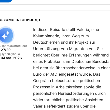
езюме на епизода
In dieser Episode stellt Valeria, eine
Kolumbianerin, ihren Weg zum
Deutschlernen und ihr Projekt zur
Продължителност
Unterstützung von Migranten vor. Sie
27:29
Публикувано
berichtet über ihre Erfahrungen während
04 авг. 2026
eines Praktikums im Deutschen Bundesta
bei dem sie überraschenderweise in eine
Büro der AfD eingesetzt wurde. Das
Gespräch beleuchtet die politischen
Prozesse in Arbeitskreisen sowie die
persönlichen Herausforderungen durch
widersprüchliche politische Ansichten.
Valeria reflektiert zudem über die