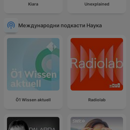
Kiara
Unexplained
Международни подкасти Наука
Ö1 Wissen aktuell
Radiolab