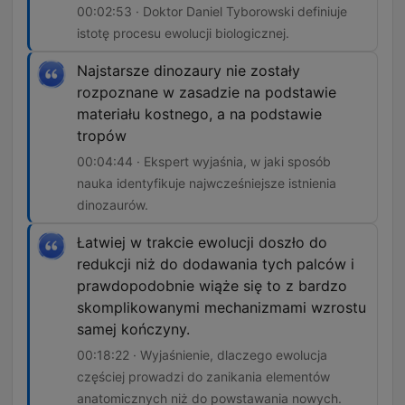
00:02:53 · Doktor Daniel Tyborowski definiuje
istotę procesu ewolucji biologicznej.
Najstarsze dinozaury nie zostały
rozpoznane w zasadzie na podstawie
materiału kostnego, a na podstawie
tropów
00:04:44 · Ekspert wyjaśnia, w jaki sposób
nauka identyfikuje najwcześniejsze istnienia
dinozaurów.
Łatwiej w trakcie ewolucji doszło do
redukcji niż do dodawania tych palców i
prawdopodobnie wiąże się to z bardzo
skomplikowanymi mechanizmami wzrostu
samej kończyny.
00:18:22 · Wyjaśnienie, dlaczego ewolucja
częściej prowadzi do zanikania elementów
anatomicznych niż do powstawania nowych.