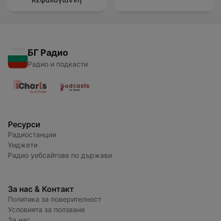
БГ Радио
Радио и подкасти
Ресурси
Радиостанции
Уиджети
Радио уебсайтове по държави
За нас & Контакт
Политика за поверителност
Условията за ползване
За нас