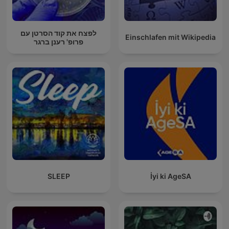
לפצח את קוד הסרטן עם
Einschlafen mit Wikipedia
פרופ' רענן ברגר
SLEEP
İyi ki AgeSA