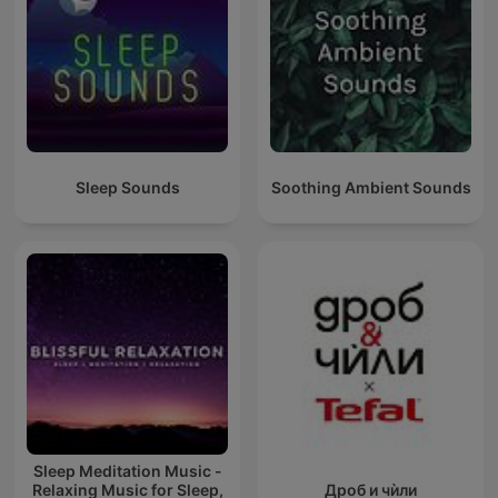
Sleep Sounds
Soothing Ambient Sounds
Sleep Meditation Music -
Relaxing Music for Sleep,
Дроб и чѝли