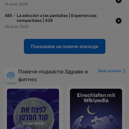
15 юли 2026
-
485
La adicción a las pantallas | Experiencias
compartidas | 439
08 юли 2026
Показване на повече епизоди
Виж всички
Повече подкасти Здраве и
фитнес