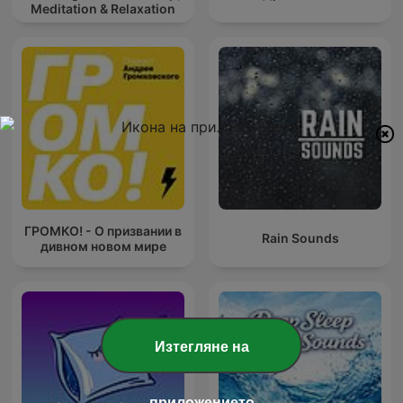
Meditation & Relaxation
ГРОМКО! - О призвании в
Rain Sounds
дивном новом мире
Изтегляне на
приложението