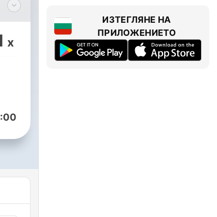
heit
ИЗТЕГЛЯНЕ НА
haft
ПРИЛОЖЕНИЕТО
1
x
:00