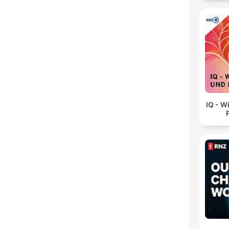
IQ - W