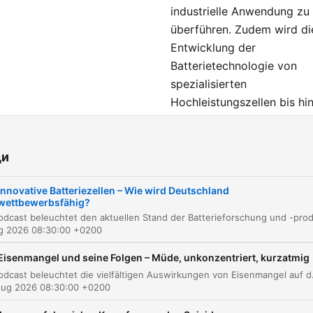
industrielle Anwendung zu
überführen. Zudem wird di
Entwicklung der
Batterietechnologie von
spezialisierten
Hochleistungszellen bis hi
zum aufstrebenden Bereic
des Batterie-Recyclings
ди
diskutiert. Dabei stehen di
Bedeutung von
Innovative Batteriezellen – Wie wird Deutschland
Rohstoffkreisläufen, globa
wettbewerbsfähig?
Lieferketten und die
Notwendigkeit strategisch
ug 2026 08:30:00 +0200
Partnerschaften im Fokus.
Eisenmangel und seine Folgen – Müde, unkonzentriert, kurzatmig
Dieser Podcast beleuchtet die vielfältigen Auswirkungen von Eisenmangel auf den menschlichen Körper, von massiver
Aug 2026 08:30:00 +0200
и