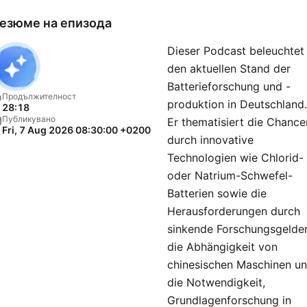
езюме на епизода
Dieser Podcast beleuchtet
den aktuellen Stand der
Batterieforschung und -
Продължителност
produktion in Deutschland.
28:18
Публикувано
Er thematisiert die Chance
Fri, 7 Aug 2026 08:30:00 +0200
durch innovative
Technologien wie Chlorid-
oder Natrium-Schwefel-
Batterien sowie die
Herausforderungen durch
sinkende Forschungsgelder
die Abhängigkeit von
chinesischen Maschinen u
die Notwendigkeit,
Grundlagenforschung in