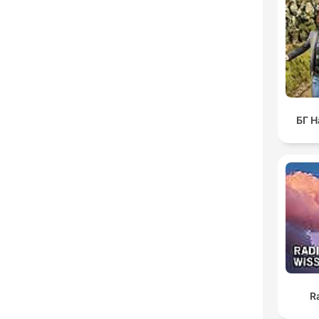
БГ Н
R