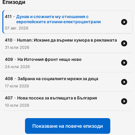
Епизоди
-
411
Дунав и сложните му отношения с
европейските атомни електроцентрали
07 авг. 2026
-
410
Human: Искаме да върнем хумора в рекламата
31 юли 2026
-
409
На Източния фронт нещо ново
24 юли 2026
-
408
Забрана на социалните мрежи за деца
17 юли 2026
-
407
Нова посока за въглищата в България
10 юли 2026
Показване на повече епизоди