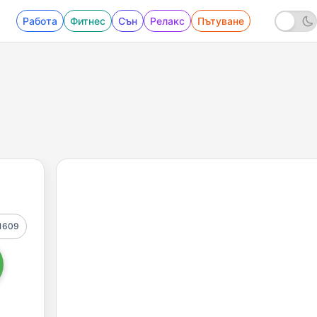
Работа
Фитнес
Сън
Релакс
Пътуване
1609