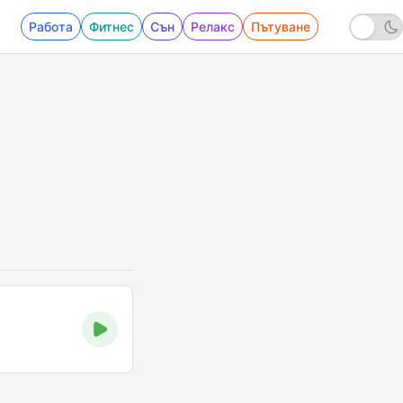
Работа
Фитнес
Сън
Релакс
Пътуване