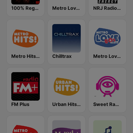
100% Reggaeton Radio
Metro Love 90s Radio
NRJ Radio ENERGY
Metro Hits Radio
Chilltrax
Metro Love 80s Radio
FM Plus
Urban Hits Radio
Sweet Radio Bulgaria