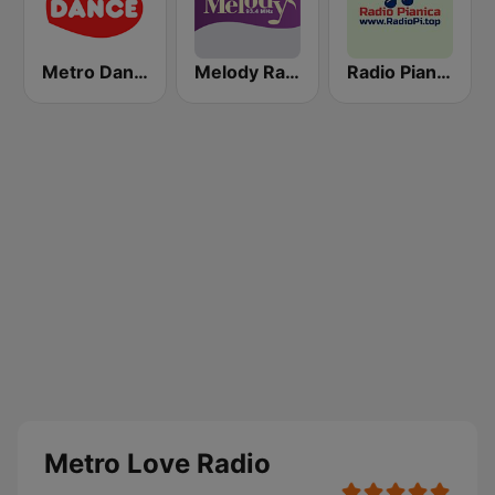
Metro Dance Radio
Melody Radio
Radio Pianica / Радио Пияника
Metro Love Radio