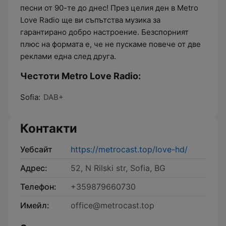
песни от 90-те до днес! През целия ден в Metro
Love Radio ще ви съпътства музика за
гарантирано добро настроение. Безспорният
плюс на формата е, че не пускаме повече от две
реклами една след друга.
Честоти Metro Love Radio:
Sofia:
DAB+
Контакти
Уебсайт
https://metrocast.top/love-hd/
Адрес:
52, N Rilski str, Sofia, BG
Телефон:
+359879660730
Имейл:
office@metrocast.top