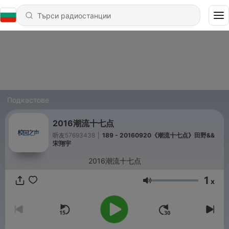
Подкастове
2016潮流十七点
听友57693438
|
189 - 20160920《潮流十七点》田野&&
宋翔宇
2016潮流十七点
1
x
Сила на звука