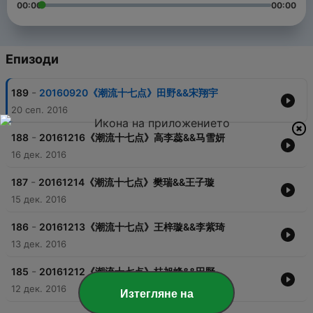
00:00
00:00
Епизоди
-
189
20160920《潮流十七点》田野&&宋翔宇
20 сеп. 2016
-
188
20161216《潮流十七点》高李蕊&&马雪妍
16 дек. 2016
-
187
20161214《潮流十七点》樊瑞&&王子璇
15 дек. 2016
-
186
20161213《潮流十七点》王梓璇&&李紫琦
13 дек. 2016
-
185
20161212《潮流十七点》桂旭峰&&田野
12 дек. 2016
Изтегляне на