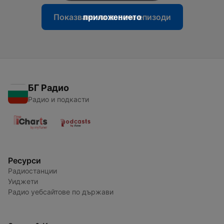
Показване на повече епизоди
приложението
БГ Радио
Радио и подкасти
Ресурси
Радиостанции
Уиджети
Радио уебсайтове по държави