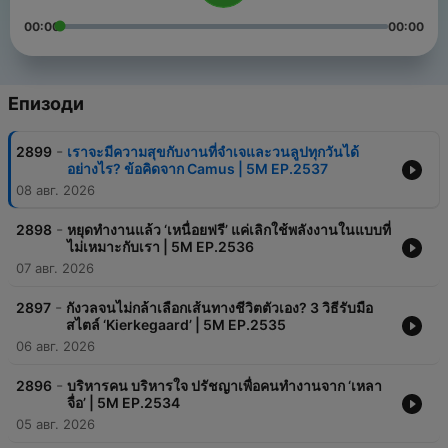
00:00
00:00
Епизоди
-
2899
เราจะมีความสุขกับงานที่จำเจและวนลูปทุกวันได้
อย่างไร? ข้อคิดจาก Camus | 5M EP.2537
08 авг. 2026
-
2898
หยุดทำงานแล้ว ‘เหนื่อยฟรี’ แค่เลิกใช้พลังงานในแบบที่
ไม่เหมาะกับเรา | 5M EP.2536
07 авг. 2026
-
2897
กังวลจนไม่กล้าเลือกเส้นทางชีวิตตัวเอง? 3 วิธีรับมือ
สไตล์ ‘Kierkegaard’ | 5M EP.2535
06 авг. 2026
-
2896
บริหารคน บริหารใจ ปรัชญาเพื่อคนทำงานจาก ‘เหลา
จื่อ’ | 5M EP.2534
05 авг. 2026