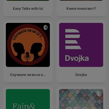
Easy Talks with Izi
Книги помогают?
Случвало ли ви се е...
Dvojka