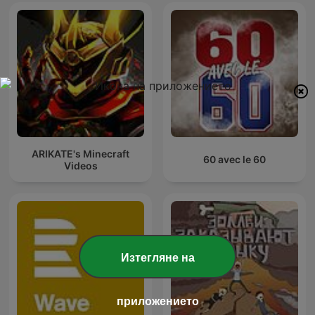
ARIKATE's Minecraft
60 avec le 60
Videos
Изтегляне на
приложението