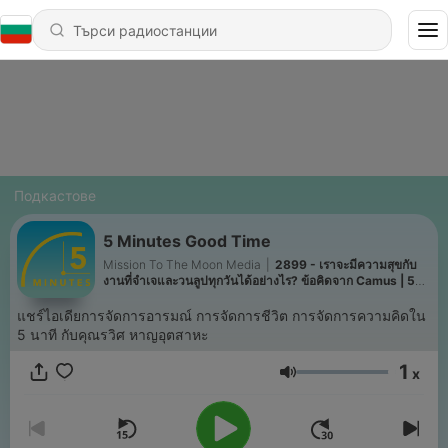
Подкастове
5 Minutes Good Time
Mission To The Moon Media
|
2899 - เราจะมีความสุขกับ
งานที่จำเจและวนลูปทุกวันได้อย่างไร? ข้อคิดจาก Camus | 5M
EP.2537
แชร์ไอเดียการจัดการอารมณ์ การจัดการชีวิต การจัดการความคิดใน
5 นาที กับคุณรวิศ หาญอุตสาหะ
1
x
Сила на звука