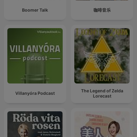
Boomer Talk
咖啡音乐
The Legend of Zelda
Villanyóra Podcast
Lorecast