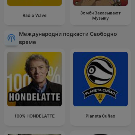
Зомби Заказывают
Radio Wave
Музыку
Международни подкасти Свободно
време
100% HONDELATTE
Planeta Cuñao