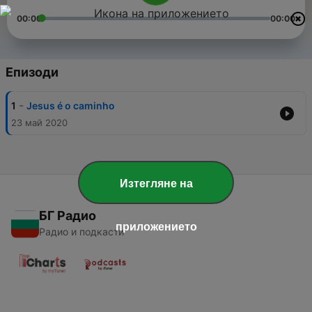
00:00
00:00
Епизоди
-
1
Jesus é o caminho
23 май 2020
Изтегляне на
БГ Радио
приложението
Радио и подкасти