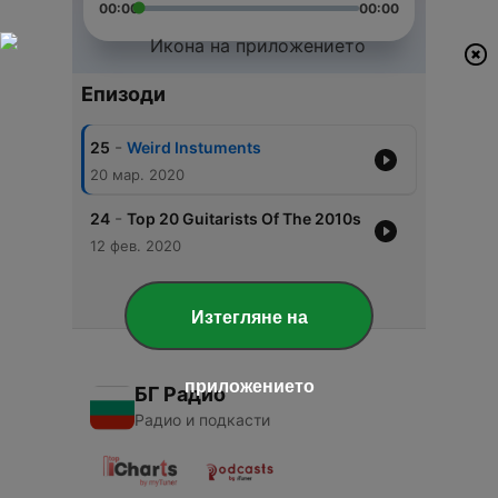
00:00
00:00
Епизоди
-
25
Weird Instuments
20 мар. 2020
-
24
Top 20 Guitarists Of The 2010s
12 фев. 2020
Изтегляне на
приложението
БГ Радио
Радио и подкасти