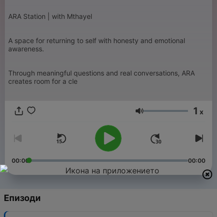
ARA Station | with Mthayel
A space for returning to self with honesty and emotional
awareness.
Through meaningful questions and real conversations, ARA
creates room for a cle
1
x
Сила на звука
00:00
00:00
Епизоди