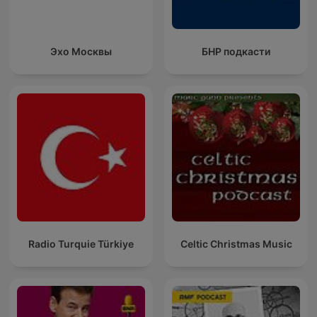
Эхо Москвы
БНР подкасти
Radio Turquie Türkiye
Celtic Christmas Music