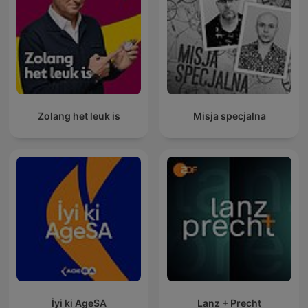
Zolang het leuk is
Misja specjalna
İyi ki AgeSA
Lanz + Precht