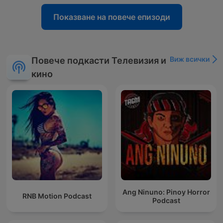
Показване на повече епизоди
Виж всички
Повече подкасти Телевизия и
кино
Ang Ninuno: Pinoy Horror
RNB Motion Podcast
Podcast