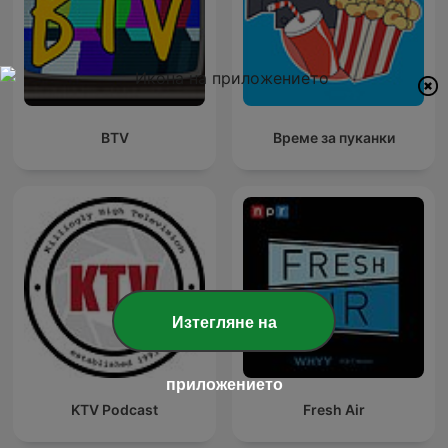
BTV
Време за пуканки
Изтегляне на
приложението
KTV Podcast
Fresh Air