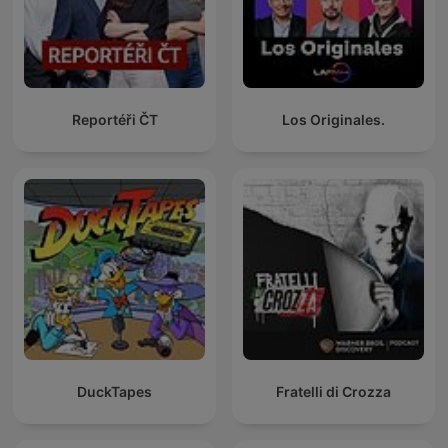
Reportéři ČT
Los Originales.
DuckTapes
Fratelli di Crozza