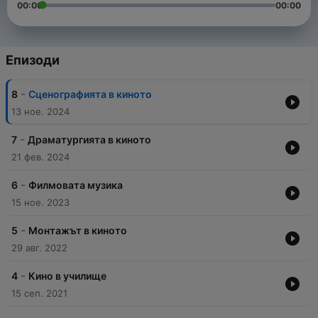
00:00
00:00
Епизоди
-
8
Сценографията в киното
13 ное. 2024
-
7
Драматургията в киното
21 фев. 2024
-
6
Филмовата музика
15 ное. 2023
-
5
Монтажът в киното
29 авг. 2022
-
4
Кино в училище
15 сеп. 2021