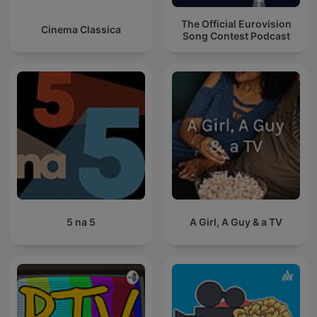
The Official Eurovision
Cinema Classica
Song Contest Podcast
5 na 5
A Girl, A Guy & a TV