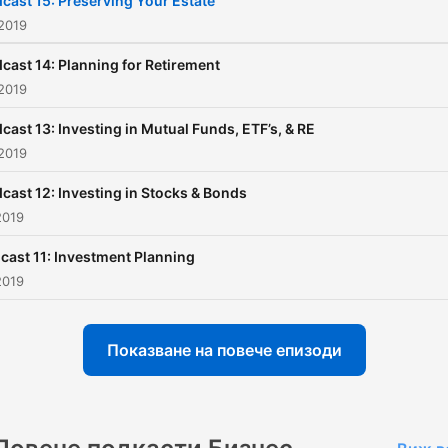
cast 15: Preserving Your Estate
2019
cast 14: Planning for Retirement
2019
cast 13: Investing in Mutual Funds, ETF’s, & RE
2019
cast 12: Investing in Stocks & Bonds
2019
cast 11: Investment Planning
2019
Показване на повече епизоди