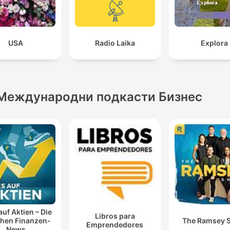
USA
Radio Laika
Explora
Международни подкасти Бизнес
auf Aktien – Die
Libros para
chen Finanzen-
The Ramsey 
Emprendedores
News