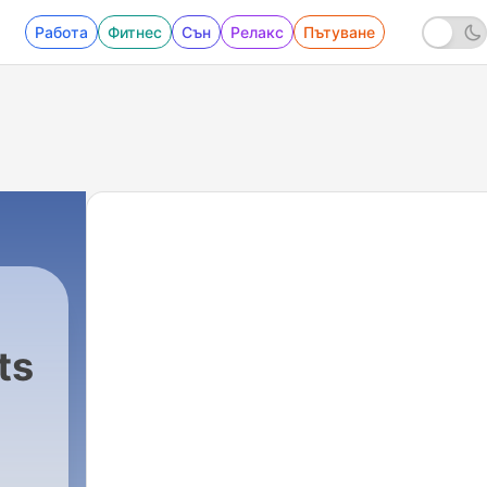
Работа
Фитнес
Сън
Релакс
Пътуване
ts