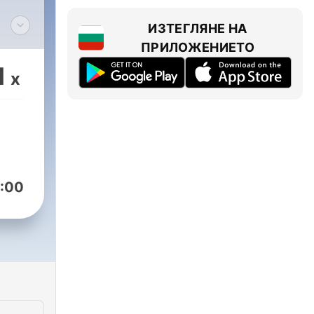
ИЗТЕГЛЯНЕ НА
ege
ПРИЛОЖЕНИЕТО
1
x
:00