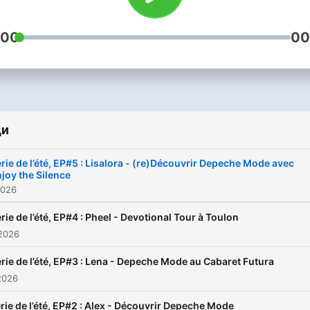
:00
00
ди
rie de l’été, EP#5 : Lisalora - (re)Découvrir Depeche Mode avec
joy the Silence
2026
rie de l’été, EP#4 : Pheel - Devotional Tour à Toulon
2026
rie de l’été, EP#3 : Lena - Depeche Mode au Cabaret Futura
2026
rie de l’été, EP#2 : Alex - Découvrir Depeche Mode