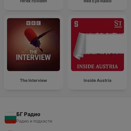
Hírek röviden
Red Eye Radio
The Interview
Inside Austria
БГ Радио
Радио и подкасти