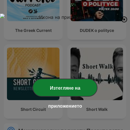
The Greek Current
DUDEK o polityce
Изтегляне на
приложението
Short Circuit
Short Walk