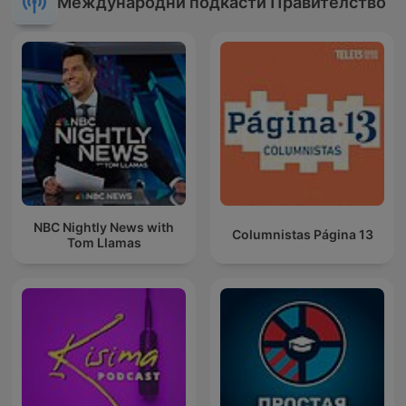
Международни подкасти Правителство
NBC Nightly News with
Columnistas Página 13
Tom Llamas