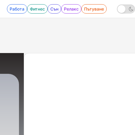
Работа
Фитнес
Сън
Релакс
Пътуване