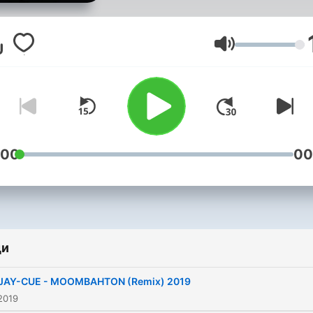
Сила на звука
:00
00
ди
 JAY-CUE - MOOMBAHTON (Remix) 2019
2019