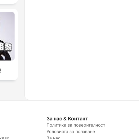
發
За нас & Контакт
Политика за поверителност
Условията за ползване
жави
За нас