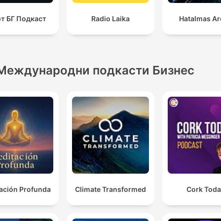
т БГ Подкаст
Radio Laika
Hatalmas A
Международни подкасти Бизнес
ación Profunda
Climate Transformed
Cork Tod