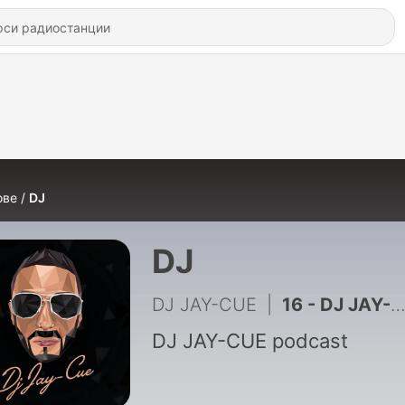
ове
DJ
DJ
DJ JAY-CUE
|
16 - DJ JAY-CUE - MOOMBAHTON (Remix) 2019
DJ JAY-CUE podcast