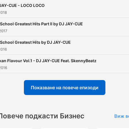
 JAY-CUE - LOCO LOCO
2018
School Greatest Hits Part II by DJ JAY-CUE
2017
School Greatest Hits by DJ JAY-CUE
2016
kan Flavour Vol.1 - DJ JAY-CUE Feat. SkennyBeatz
2016
Показване на повече епизоди
Повече подкасти Бизнес
Виж в