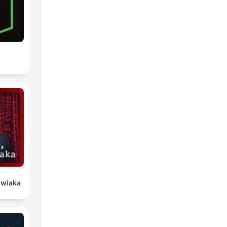
owiaka