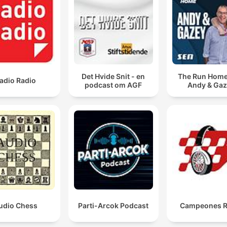
Det Hvide Snit - en
The Run Home
adio Radio
podcast om AGF
Andy & Ga
udio Chess
Parti-Arcok Podcast
Campeones R