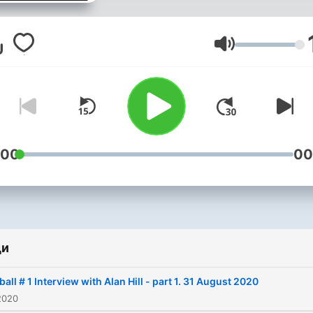
Сила на звука
:00
00
ди
ball # 1 Interview with Alan Hill - part 1. 31 August 2020
2020