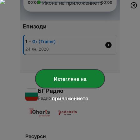
00:00
00:00
Епизоди
-
1
Gr (Trailer)
24 ян. 2020
Изтегляне на
БГ Радио
Радио и подкасти
приложението
Ресурси