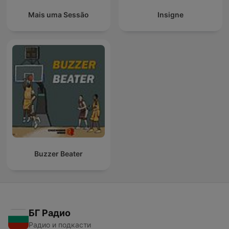
Mais uma Sessão
Insigne
Buzzer Beater
БГ Радио
Радио и подкасти