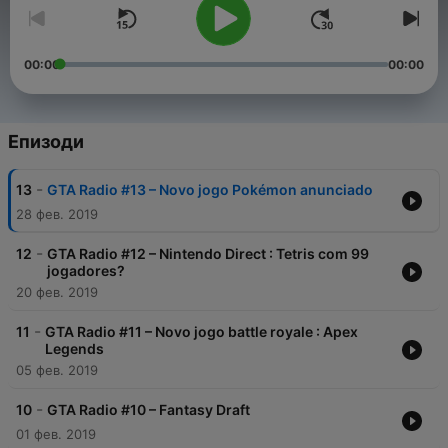
00:00
00:00
Епизоди
-
13
GTA Radio #13 – Novo jogo Pokémon anunciado
28 фев. 2019
-
12
GTA Radio #12 – Nintendo Direct : Tetris com 99
jogadores?
20 фев. 2019
-
11
GTA Radio #11 – Novo jogo battle royale : Apex
Legends
05 фев. 2019
-
10
GTA Radio #10 – Fantasy Draft
01 фев. 2019