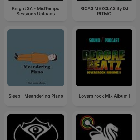
Knight SA - MidTempo
RICAS MEZCLAS By DJ
Sessions Uploads
RITMO
Sleep - Meandering Piano
Lovers rock Mix Album I