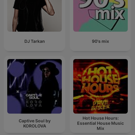
DJ Tarkan
90's mix
Hot House Hours:
Captive Soul by
Essential House Music
KOROLOVA
Mix