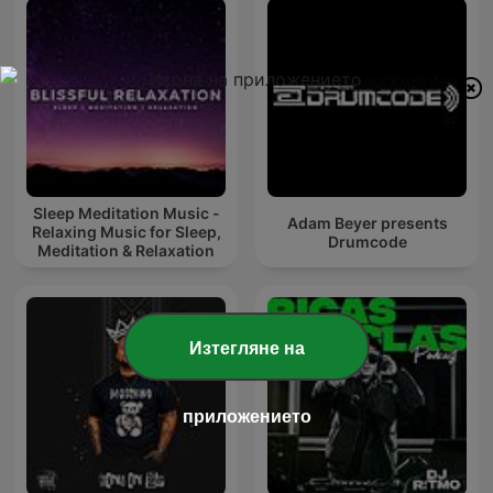
Sleep Meditation Music -
Adam Beyer presents
Relaxing Music for Sleep,
Drumcode
Meditation & Relaxation
Изтегляне на
приложението