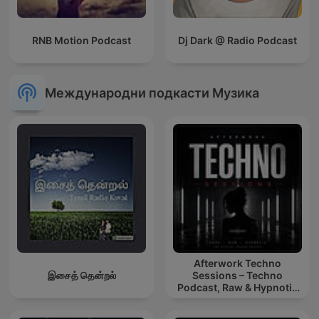
RNB Motion Podcast
Dj Dark @ Radio Podcast
Международни подкасти Музика
Afterwork Techno
இசைத் தென்றல்
Sessions – Techno
Podcast, Raw & Hypnotic
Techno Mixes