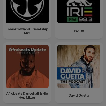
Tomorrowland Friendship
Irie 98
Mix
Afrobeats Dancehall & Hip
David Guetta
Hop Mixes