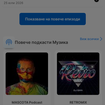
25 юли 2026
Показване на повече епизоди
Виж всички
Повече подкасти Музика
MASCOTA Podcast
RETROMIX