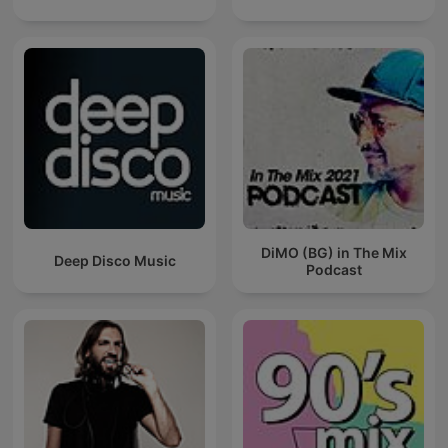
DiMO (BG) in The Mix
Deep Disco Music
Podcast