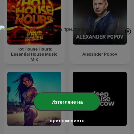
Hot House Hours:
Essential House Music
Alexander Popov
Mix
Изтегляне на
приложението