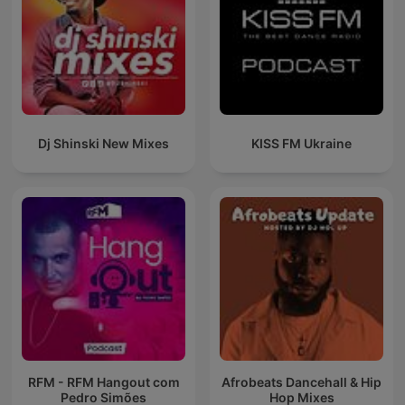
Dj Shinski New Mixes
KISS FM Ukraine
RFM - RFM Hangout com
Afrobeats Dancehall & Hip
Pedro Simões
Hop Mixes