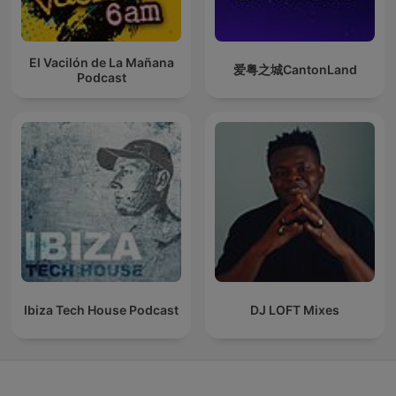
El Vacilón de La Mañana
爱粤之城CantonLand
Podcast
Ibiza Tech House Podcast
DJ LOFT Mixes