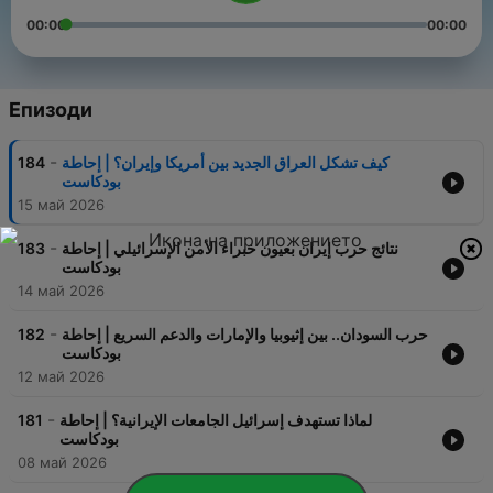
00:00
00:00
Епизоди
-
كيف تشكل العراق الجديد بين أمريكا وإيران؟ | إحاطة
184
بودكاست
15 май 2026
-
نتائج حرب إيران بعيون خبراء الأمن الإسرائيلي | إحاطة
183
بودكاست
14 май 2026
-
حرب السودان.. بين إثيوبيا والإمارات والدعم السريع | إحاطة
182
بودكاست
12 май 2026
-
لماذا تستهدف إسرائيل الجامعات الإيرانية؟ | إحاطة
181
بودكاست
08 май 2026