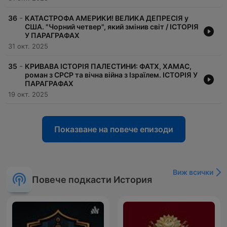
-
36
КАТАСТРОФА АМЕРИКИ! ВЕЛИКА ДЕПРЕСІЯ у
США. "Чорний четвер", який змінив світ / ІСТОРІЯ
У ПАРАГРАФАХ
31 окт. 2025
-
35
КРИВАВА ІСТОРІЯ ПАЛЕСТИНИ: ФАТХ, ХАМАС,
роман з СРСР та вічна війна з Ізраїлем. ІСТОРІЯ У
ПАРАГРАФАХ
19 окт. 2025
Показване на повече епизоди
Виж всички
Повече подкасти История