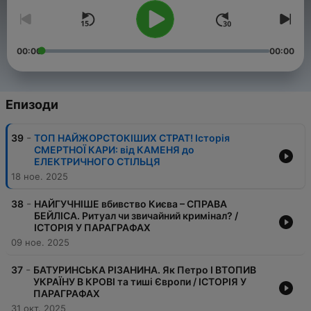
00:00
00:00
Епизоди
-
39
ТОП НАЙЖОРСТОКІШИХ СТРАТ! Історія
СМЕРТНОЇ КАРИ: від КАМЕНЯ до
ЕЛЕКТРИЧНОГО СТІЛЬЦЯ
18 ное. 2025
-
38
НАЙГУЧНІШЕ вбивство Києва – СПРАВА
БЕЙЛІСА. Ритуал чи звичайний кримінал? /
ІСТОРІЯ У ПАРАГРАФАХ
09 ное. 2025
-
37
БАТУРИНСЬКА РІЗАНИНА. Як Петро І ВТОПИВ
УКРАЇНУ В КРОВІ та тиші Європи / ІСТОРІЯ У
ПАРАГРАФАХ
31 окт. 2025