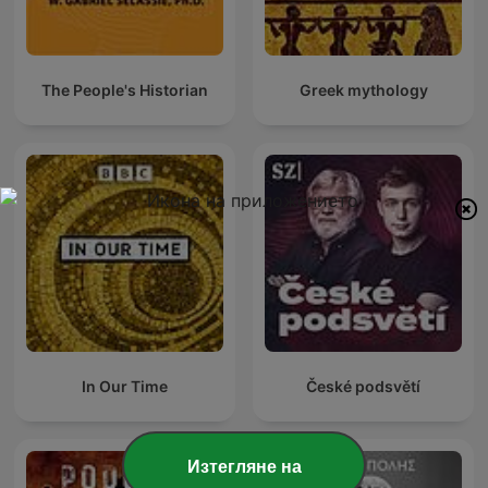
The People's Historian
Greek mythology
In Our Time
České podsvětí
Изтегляне на