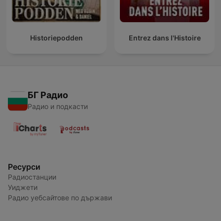
Historiepodden
Entrez dans l'Histoire
БГ Радио
Радио и подкасти
Ресурси
Радиостанции
Уиджети
Радио уебсайтове по държави