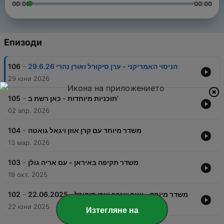
00:00
00:00
Епизоди
-
106
הניסוי האמריקני - ערן סיקורל ואורן נהרי 29.6.26
29 юни 2026
-
105
תוכניות מיוחדות - כאן רשת ב'
02 апр. 2026
-
104
משדר מיוחד עם קרן אוזן ויגאל גואטה
13 мар. 2026
-
103
משדר תקיפה באיראן - עם אריה גולן
19 окт. 2025
-
102
משדר מיוחד - יאיר ויינרב וערן סיקורל - 22.06.2025
22 юни 2025
Изтегляне на