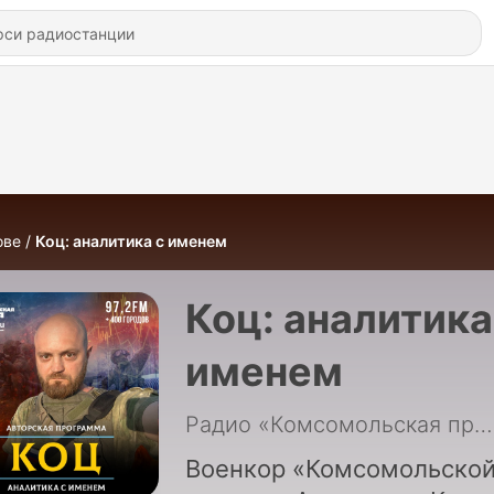
ове
Коц: аналитика с именем
Коц: аналитика
именем
Радио «Комсомольская правда»
Военкор «Комсомольско