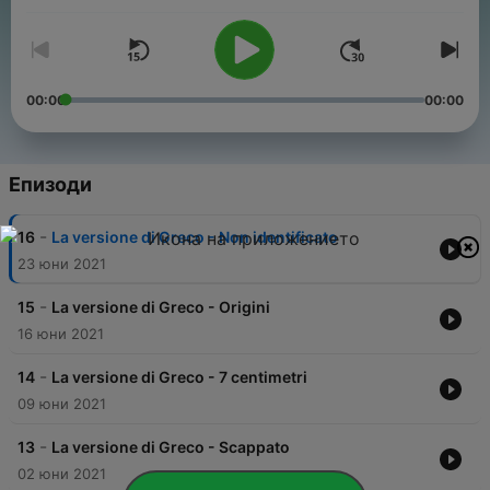
00:00
00:00
Епизоди
-
16
La versione di Greco - Non identificato
23 юни 2021
-
15
La versione di Greco - Origini
16 юни 2021
-
14
La versione di Greco - 7 centimetri
09 юни 2021
-
13
La versione di Greco - Scappato
02 юни 2021