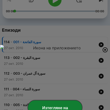
00:00
00:00
Епизоди
-
114
001 - سورة الفاتحة
27 окт. 2010
-
113
002 - سورة البقرة
27 окт. 2010
-
112
003 - سورة آل عمران
27 окт. 2010
-
111
004 - سورة النساء
27 окт. 2010
-
110
005 - سورة المائدة
Изтегляне на