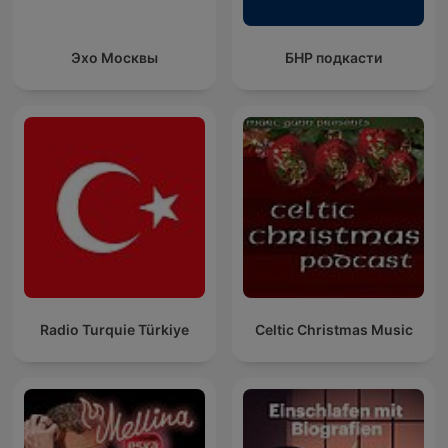
Эхо Москвы
БНР подкасти
Radio Turquie Türkiye
Celtic Christmas Music