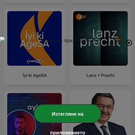
İyi ki AgeSA
Lanz + Precht
Изтегляне на
приложението