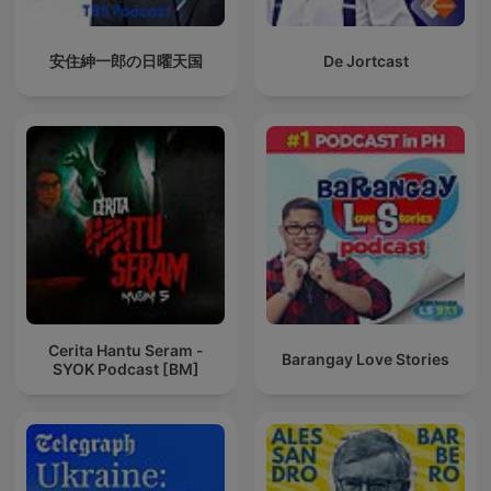
安住紳一郎の日曜天国
De Jortcast
Cerita Hantu Seram -
Barangay Love Stories
SYOK Podcast [BM]