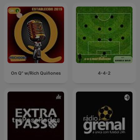
On Q" w/Rich Quiñones
4-4-2