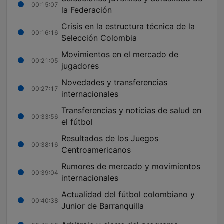
00:15:07
la Federación
Crisis en la estructura técnica de la
00:16:16
Selección Colombia
Movimientos en el mercado de
00:21:05
jugadores
Novedades y transferencias
00:27:17
internacionales
Transferencias y noticias de salud en
00:33:56
el fútbol
Resultados de los Juegos
00:38:16
Centroamericanos
Rumores de mercado y movimientos
00:39:04
internacionales
Actualidad del fútbol colombiano y
00:40:38
Junior de Barranquilla