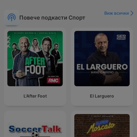
Виж всички
Повече подкасти Спорт
L'After Foot
El Larguero