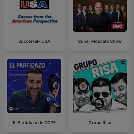
SoccerTalk USA
Super Moscato Show
El Partidazo de COPE
Grupo Risa