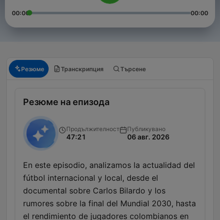
00:00
00:00
Резюме
Транскрипция
Търсене
Резюме на епизода
Продължителност
Публикувано
47:21
06 авг. 2026
En este episodio, analizamos la actualidad del
fútbol internacional y local, desde el
documental sobre Carlos Bilardo y los
rumores sobre la final del Mundial 2030, hasta
el rendimiento de jugadores colombianos en