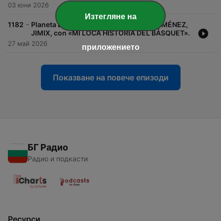
03 юни 2026
Изтегляне на
-
1182
Planeta Duna 848. Universo ANDRÉS JIMÉNEZ,
JIMIX, con «MI LOCA HISTORIA DEL BÁSQUET».
27 май 2026
приложението
Показване на повече епизоди
БГ Радио
Радио и подкасти
Ресурси