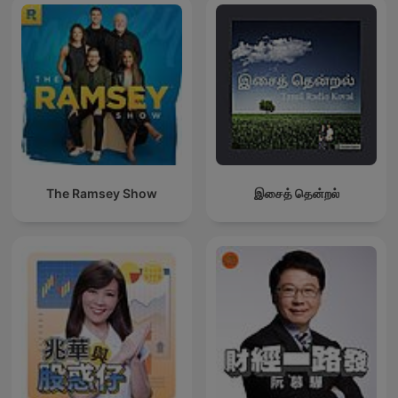
The Ramsey Show
இசைத் தென்றல்