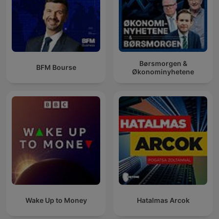
Børsmorgen &
BFM Bourse
Økonominyhetene
Wake Up to Money
Hatalmas Arcok