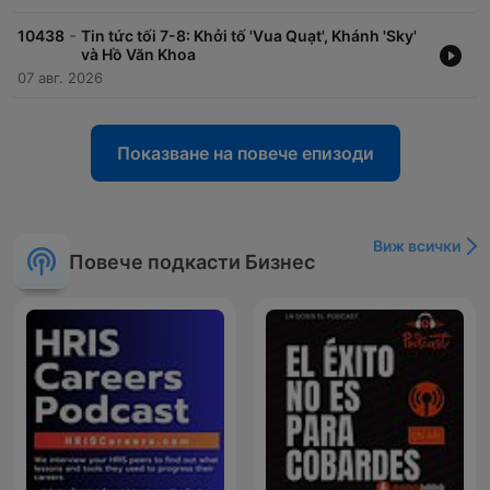
-
10438
Tin tức tối 7-8: Khởi tố 'Vua Quạt', Khánh 'Sky'
và Hồ Văn Khoa
07 авг. 2026
Показване на повече епизоди
Виж всички
Повече подкасти Бизнес