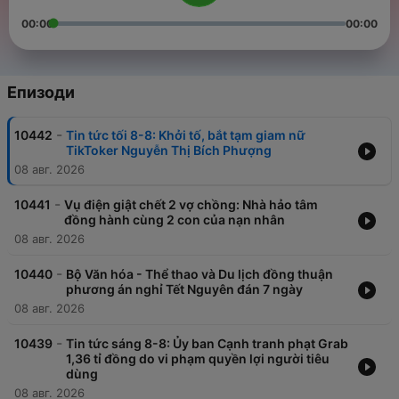
00:00
00:00
Епизоди
-
10442
Tin tức tối 8-8: Khởi tố, bắt tạm giam nữ
TikToker Nguyễn Thị Bích Phượng
08 авг. 2026
-
10441
Vụ điện giật chết 2 vợ chồng: Nhà hảo tâm
đồng hành cùng 2 con của nạn nhân
08 авг. 2026
-
10440
Bộ Văn hóa - Thể thao và Du lịch đồng thuận
phương án nghỉ Tết Nguyên đán 7 ngày
08 авг. 2026
-
10439
Tin tức sáng 8-8: Ủy ban Cạnh tranh phạt Grab
1,36 tỉ đồng do vi phạm quyền lợi người tiêu
dùng
08 авг. 2026