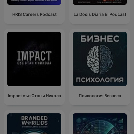
HRIS Careers Podcast
La Dosis Diaria El Podcast
Impact със Стан и Никола
Психология Бизнеса