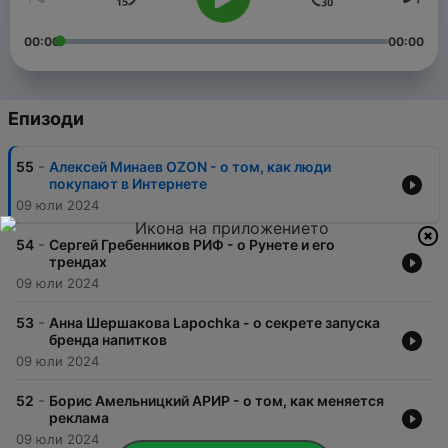
00:00
00:00
Епизоди
-
55
Алексей Минаев OZON - о том, как люди
покупают в Интернете
09 юли 2024
-
54
Сергей Гребенников РИФ - о Рунете и его
трендах
09 юли 2024
-
53
Анна Шершакова Lapochka - о секрете запуска
бренда напитков
09 юли 2024
-
52
Борис Амельницкий АРИР - о том, как меняется
реклама
09 юли 2024