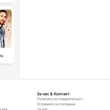
ta
За нас & Контакт
Политика за поверителност
Условията за ползване
жави
За нас