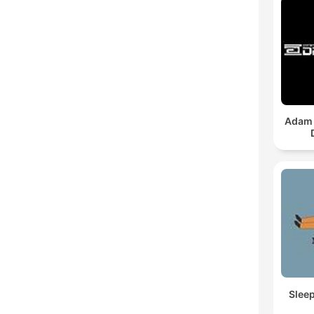
Adam 
Slee