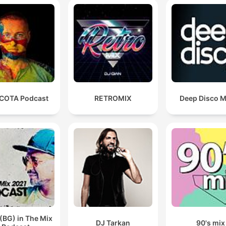
COTA Podcast
RETROMIX
Deep Disco M
(BG) in The Mix
DJ Tarkan
90's mix