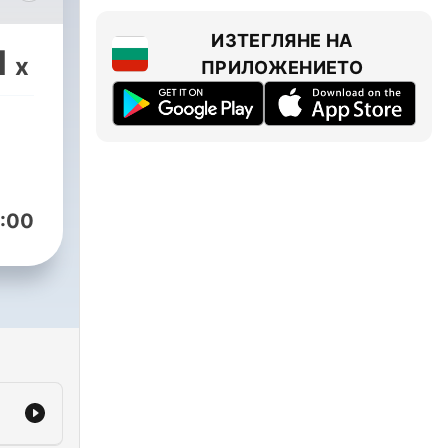
ИЗТЕГЛЯНЕ НА
ный
1
x
ПРИЛОЖЕНИЕТО
их
:00