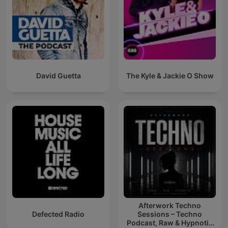
David Guetta
The Kyle & Jackie O Show
Afterwork Techno
Defected Radio
Sessions – Techno
Podcast, Raw & Hypnotic