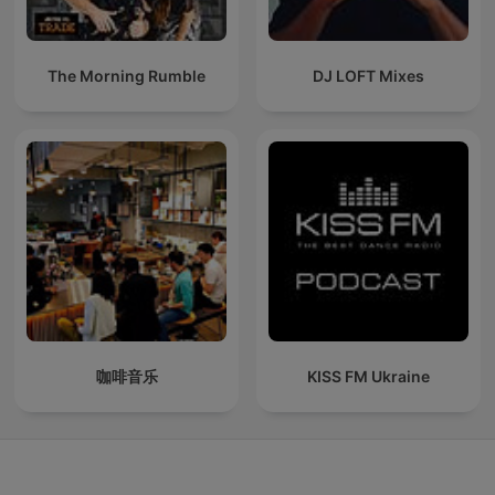
The Morning Rumble
DJ LOFT Mixes
咖啡音乐
KISS FM Ukraine