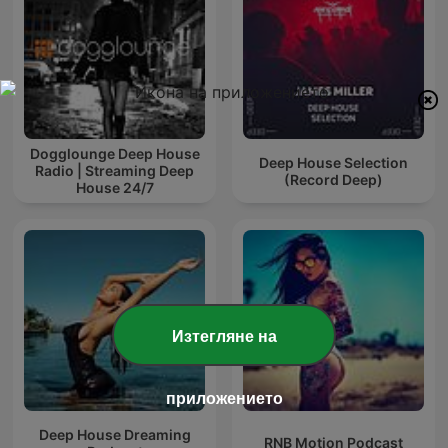
Dogglounge Deep House
Deep House Selection
Radio | Streaming Deep
(Record Deep)
House 24/7
Изтегляне на
приложението
Deep House Dreaming
RNB Motion Podcast