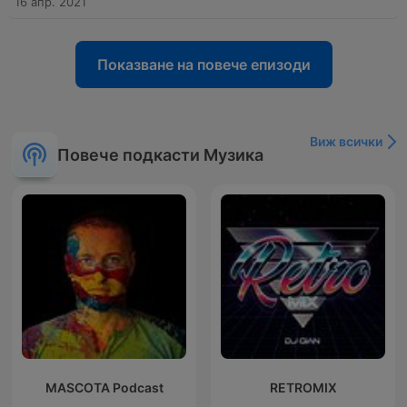
16 апр. 2021
Показване на повече епизоди
Виж всички
Повече подкасти Музика
MASCOTA Podcast
RETROMIX