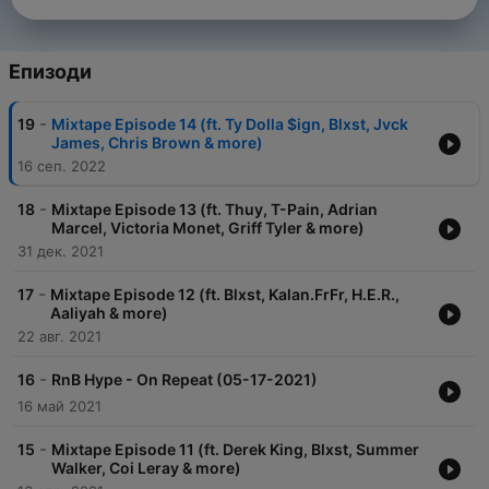
Епизоди
-
19
Mixtape Episode 14 (ft. Ty Dolla $ign, Blxst, Jvck
James, Chris Brown & more)
16 сеп. 2022
-
18
Mixtape Episode 13 (ft. Thuy, T-Pain, Adrian
Marcel, Victoria Monet, Griff Tyler & more)
31 дек. 2021
-
17
Mixtape Episode 12 (ft. Blxst, Kalan.FrFr, H.E.R.,
Aaliyah & more)
22 авг. 2021
-
16
RnB Hype - On Repeat (05-17-2021)
16 май 2021
-
15
Mixtape Episode 11 (ft. Derek King, Blxst, Summer
Walker, Coi Leray & more)