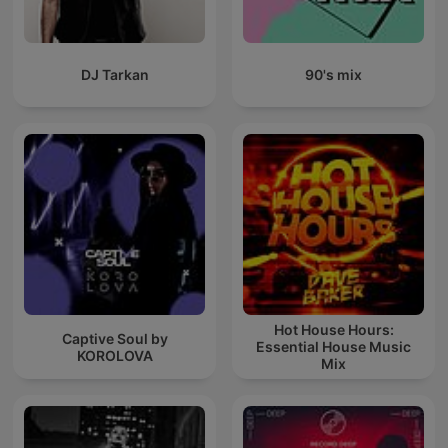
DJ Tarkan
90's mix
Hot House Hours:
Captive Soul by
Essential House Music
KOROLOVA
Mix