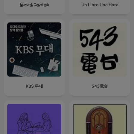
இசைத் தென்றல்
Un Libro Una Hora
KBS 무대
543電台