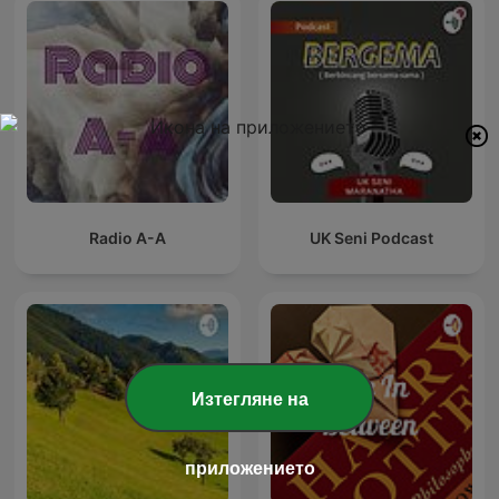
Radio A-A
UK Seni Podcast
Изтегляне на
приложението