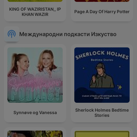
KING OF WAZIRISTAN,, IP
Page A Day Of Harry Potter
KHAN WAZIR
Международни подкасти Изкуство
Sherlock Holmes Bedtime
Synnøve og Vanessa
Stories